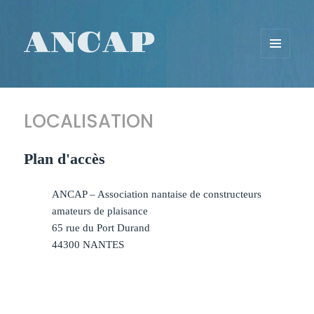
ANCAP
MENU
ET
WIDGETS
LOCALISATION
Plan d'accès
ANCAP – Association nantaise de constructeurs
amateurs de plaisance
65 rue du Port Durand
44300 NANTES