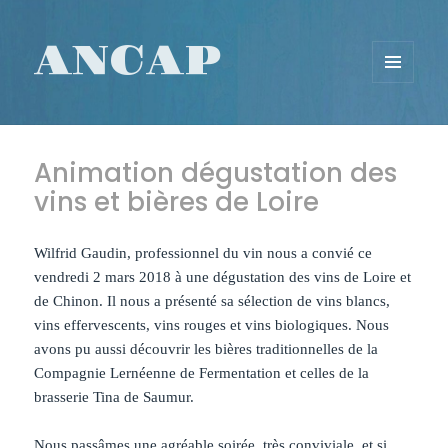
ANCAP
MENU
ET
WIDGETS
Animation dégustation des
vins et bières de Loire
Wilfrid Gaudin, professionnel du vin nous a convié ce
vendredi 2 mars 2018 à une dégustation des vins de Loire et
de Chinon. Il nous a présenté sa sélection de vins blancs,
vins effervescents, vins rouges et vins biologiques. Nous
avons pu aussi découvrir les bières traditionnelles de la
Compagnie Lernéenne de Fermentation et celles de la
brasserie Tina de Saumur.
Nous passâmes une agréable soirée, très conviviale, et si