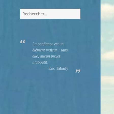
Rechercher :
La confiance est un
élément majeur : sans
elle, aucun projet
n’aboutit.
Eric Tabarly