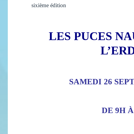
sixième édition
LES PUCES NA
L’ER
SAMEDI 26 SEP
DE 9H À