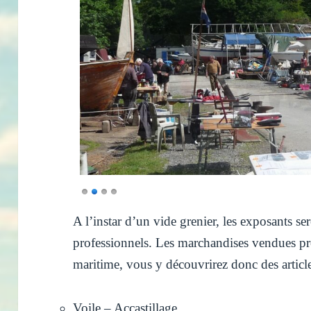
A l’instar d’un vide grenier, les exposants ser
professionnels. Les marchandises vendues pro
maritime, vous y découvrirez donc des articles
Voile – Accastillage