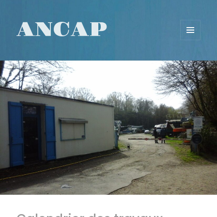
ANCAP
MENU
ET
WIDGETS