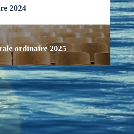
dre 2024
rale ordinaire 2025