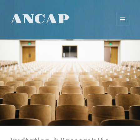
ANCAP
MENU
ET
WIDGETS