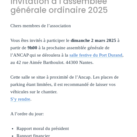
Invitation à l’assemblée
générale ordinaire 2025
Chers membres de l’association
Vous êtes invités à participer le
dimanche 2 mars 2025
à
partir de
9h00
à la prochaine assemblée générale de
l’ANCAP qui se déroulera à la
salle festive du Port Durand
,
au 42 rue Aimée Barthoulot. 44300 Nantes.
Cette salle se situe à proximité de l’Ancap. Les places de
parking étant limitées, il est recommandé de laisser vos
véhicules sur le chantier.
S’y rendre
.
A l’ordre du jour:
Rapport moral du président
Rapport financier